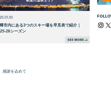
FOLLO
25.01.30
樽市内にある3つのスキー場を早見表で紹介｜
025-26シーズン
SEE MORE
感謝を込めて