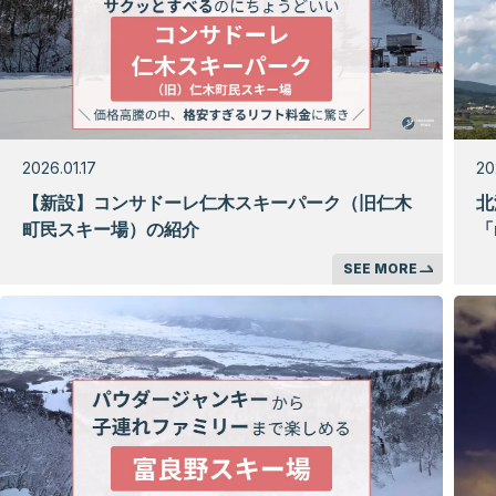
2026.01.17
20
【新設】コンサドーレ仁木スキーパーク（旧仁木
北
町民スキー場）の紹介
「
SEE MORE