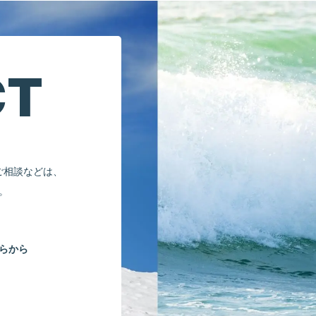
CT
ご相談などは、
。
らから