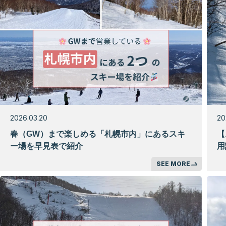
2026.03.20
20
春（GW）まで楽しめる「札幌市内」にあるスキ
【
ー場を早見表で紹介
用
SEE MORE