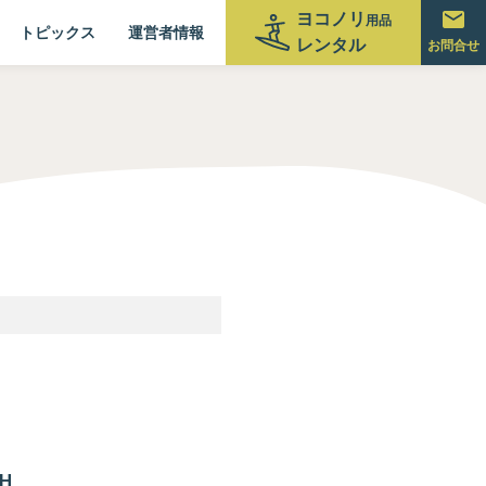
ヨコノリ
用品
トピックス
運営者情報
レンタル
お問合せ
H