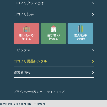
ヨコノリタウンとは
ヨコノリ記事
遊ぶ/食べる/
住む/働く/
道具/心身/
泊まる
貯める
その他
トピックス
ヨコノリ用品レンタル
運営者情報
プライバシーポリシー
サイトマップ
©2023 YOKONORI TOWN