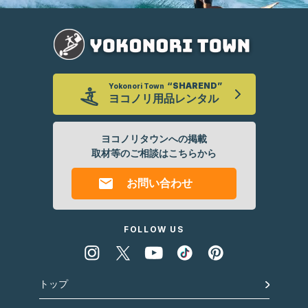
“SHAREND”
Yokonori Town
ヨコノリ
用品レンタル
ヨコノリタウンへの掲載
取材等のご相談はこちらから
お問い合わせ
FOLLOW US
トップ