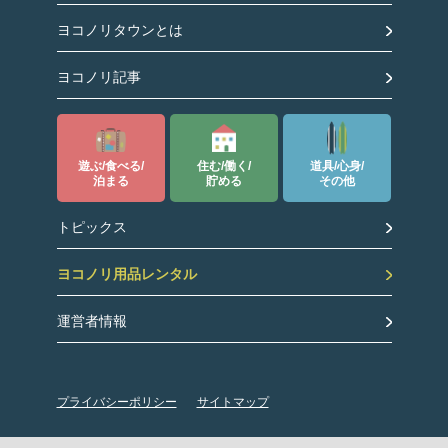
ヨコノリタウンとは
ヨコノリ記事
遊ぶ/食べる/
住む/働く/
道具/心身/
泊まる
貯める
その他
トピックス
ヨコノリ用品レンタル
運営者情報
プライバシーポリシー
サイトマップ