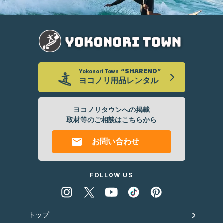
“SHAREND”
Yokonori Town
ヨコノリ
用品レンタル
ヨコノリタウンへの掲載
取材等のご相談はこちらから
お問い合わせ
FOLLOW US
トップ