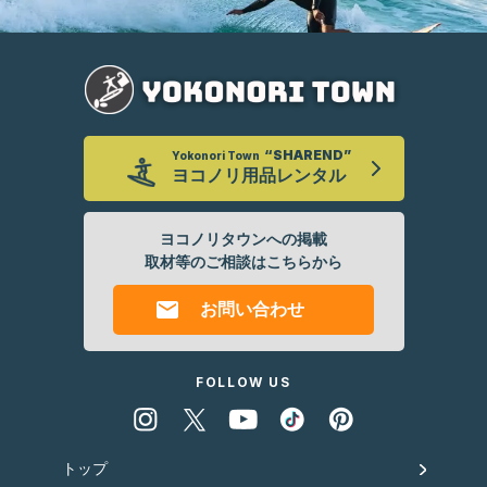
“SHAREND”
Yokonori Town
ヨコノリ
用品レンタル
ヨコノリタウンへの掲載
取材等のご相談はこちらから
お問い合わせ
FOLLOW US
トップ