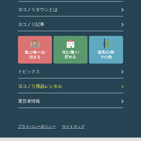
ヨコノリタウンとは
ヨコノリ記事
遊ぶ/食べる/
住む/働く/
道具/心身/
泊まる
貯める
その他
トピックス
ヨコノリ用品レンタル
運営者情報
プライバシーポリシー
サイトマップ